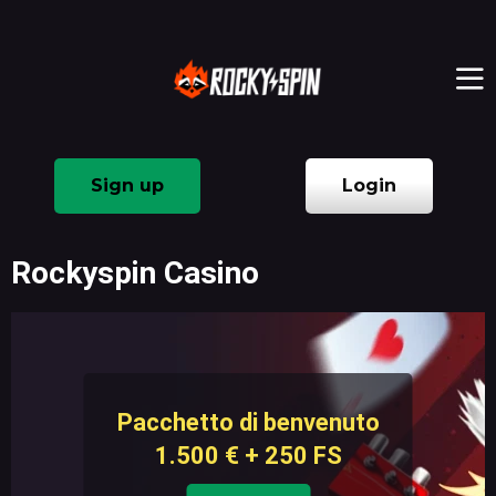
Sign up
Login
Rockyspin Casino
Pacchetto di benvenuto
1.500 € + 250 FS