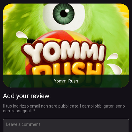
Yommi Rush
Add your review:
Il tuo indirizzo email non sarà pubblicato.
I campi obbligatori sono
contrassegnati
*