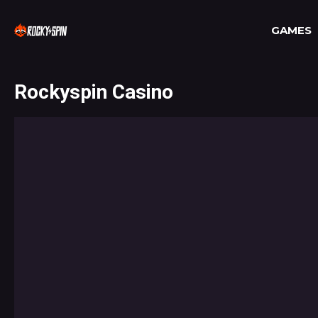
GAMES
Rockyspin Casino